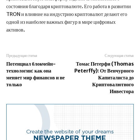
состояния благодаря криптовалюте. Его работа в развитии
TRON и влияние на индустрию криптовалют делают его
одной из наиболее важных фигур в мире цифровых
активов.
Предыдущая статья
Следующая статья
Потенциал блокчейн-
Томас Петерфи (Thomas
технологии: как она
Peterffy): От Венчурного
меняет мир финансов и не
Капиталиста до
только
Криптовалютного
Инвестора