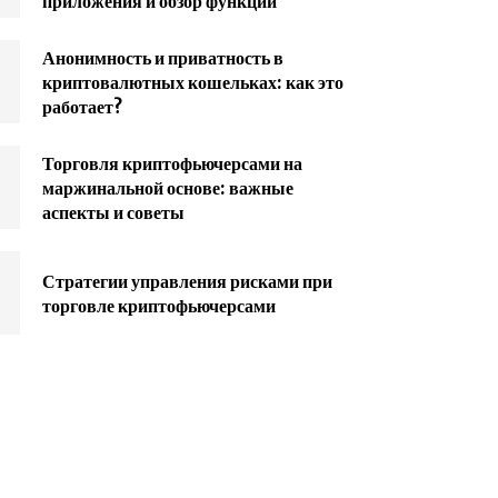
приложения и обзор функций
Анонимность и приватность в
криптовалютных кошельках: как это
работает?
Торговля криптофьючерсами на
маржинальной основе: важные
аспекты и советы
Стратегии управления рисками при
торговле криптофьючерсами