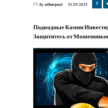
By
etherpost
01.09.2023
Подводные Камни Инвести
Защититесь от Мошеннико