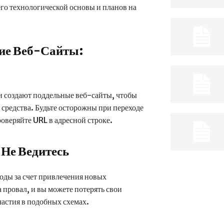
го технологической основы и планов на
ие Веб-Сайты:
 создают поддельные веб-сайты, чтобы
редства. Будьте осторожны при переходе
роверяйте URL в адресной строке.
Не Ведитесь
ды за счет привлечения новых
 провал, и вы можете потерять свои
частия в подобных схемах.