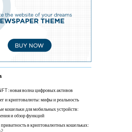
s
NFT: новая волна цифровых активов
ег и криптовалюты: мифы и реальность
е кошельки для мобильных устройств:
ения и обзор функций
 приватность в криптовалютных кошельках:
т?