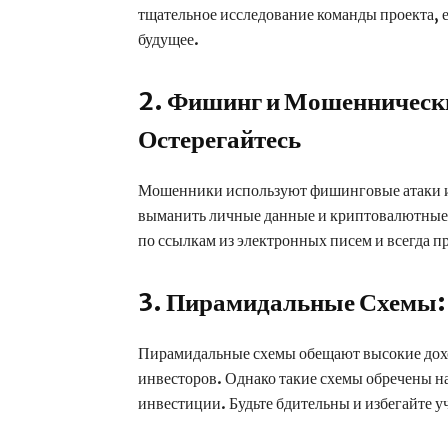
тщательное исследование команды проекта, е
будущее.
2. Фишинг и Мошенническ
Остерегайтесь
Мошенники используют фишинговые атаки и
выманить личные данные и криптовалютные с
по ссылкам из электронных писем и всегда п
3. Пирамидальные Схемы: 
Пирамидальные схемы обещают высокие дохо
инвесторов. Однако такие схемы обречены на
инвестиции. Будьте бдительны и избегайте у