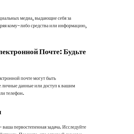
иальных медиа, выдающие себя за
еряя кому-либо средства или информацию,
лектронной Почте: Будьте
ктронной почте могут быть
е личные данные или доступ к вашим
или телефон.
и
 ваша первостепенная задача. Исследуйте