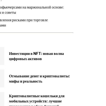
тофьючерсами на маржинальной основе:
 и советы
вления рисками при торговле
сами
Инвестиции в NFT: новая волна
цифровых активов
Отмывание денег и криптовалюты:
мифы и реальность
Криптовалютные кошельки для
мобильных устройств: лучшие