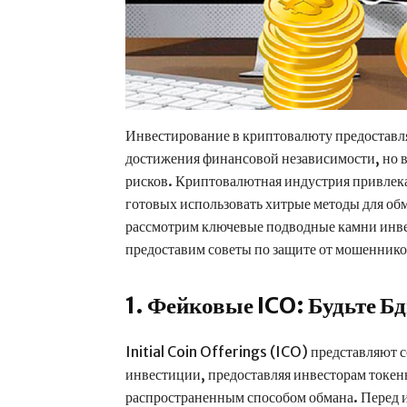
Инвестирование в криптовалюту предоставл
достижения финансовой независимости, но в
рисков. Криптовалютная индустрия привлек
готовых использовать хитрые методы для обм
рассмотрим ключевые подводные камни инве
предоставим советы по защите от мошеннико
1. Фейковые ICO: Будьте Б
Initial Coin Offerings (ICO) представляют 
инвестиции, предоставляя инвесторам токен
распространенным способом обмана. Перед 