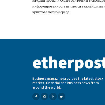
каждый проект и будьте бдительны в своих д
информированность являются важнейшими и
криптовалютной среде.
Business magazine provides the latest stock
market, financial and business news from
around the world.