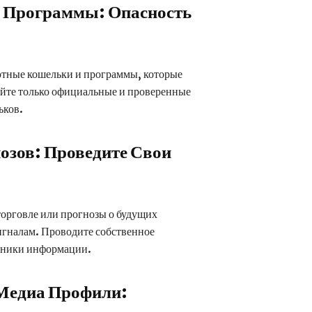
 Программы: Опасность
ные кошельки и программы, которые
уйте только официальные и проверенные
ьков.
озов: Проведите Свои
орговле или прогнозы о будущих
сигналам. Проводите собственное
очники информации.
Медиа Профили: