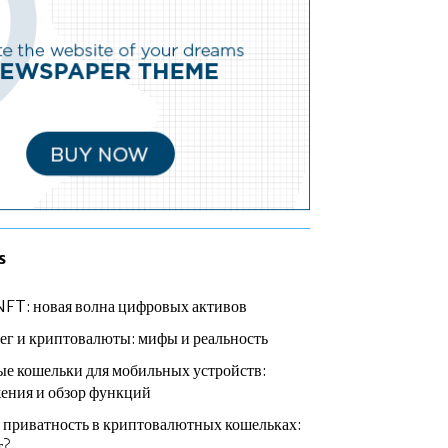
s
NFT: новая волна цифровых активов
ег и криптовалюты: мифы и реальность
е кошельки для мобильных устройств:
ения и обзор функций
 приватность в криптовалютных кошельках:
т?