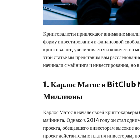
Криптовалюты привлекают внимание миллио
форму инвестирования и финансовой свобод
криптовалют, увеличивается и количество мо
этой статье мы представим вам расследован
начинали с майнинга и инвестирования, но в
1. Карлос Матос и BitClu
Миллионы
Карлос Матос в начале своей криптокарьеры
майнинга. Однако в 2014 году он стал одни
проекта, обещавшего инвесторам высокие до
проект действительно платил инвесторам, но