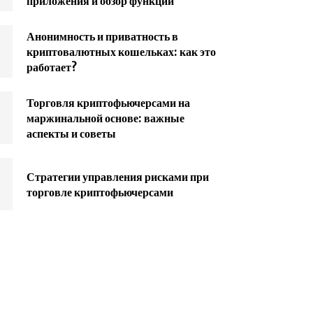
приложения и обзор функций
Анонимность и приватность в
криптовалютных кошельках: как это
работает?
Торговля криптофьючерсами на
маржинальной основе: важные
аспекты и советы
Стратегии управления рисками при
торговле криптофьючерсами