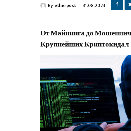
By
etherpost
31.08.2023
От Майнинга до Мошенниче
Крупнейших Криптокидал