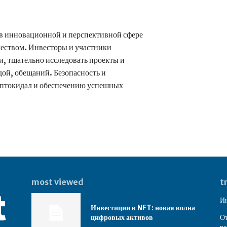
 в инновационной и перспективной сфере
еством. Инвесторы и участники
 тщательно исследовать проекты и
дой, обещаний. Безопасность и
риптокидал и обеспечению успешных
most viewed
t
Ин
Инвестиции в NFT: новая волна
цифровых активов
От