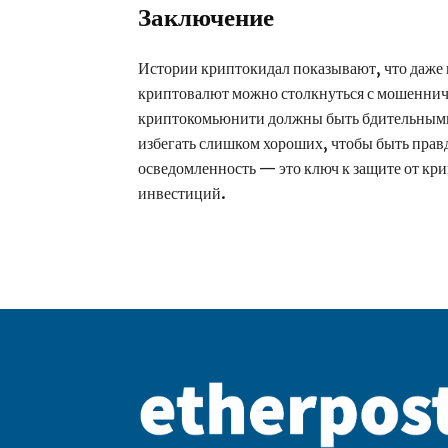
Заключение
Истории криптокидал показывают, что даже
криптовалют можно столкнуться с мошеннич
криптокомьюнити должны быть бдительными,
избегать слишком хороших, чтобы быть прав
осведомленность — это ключ к защите от к
инвестиций.