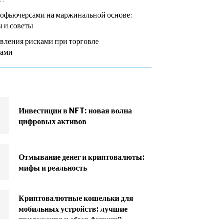
тофьючерсами на маржинальной основе:
 и советы
вления рисками при торговле
сами
Инвестиции в NFT: новая волна
цифровых активов
Отмывание денег и криптовалюты:
мифы и реальность
Криптовалютные кошельки для
мобильных устройств: лучшие