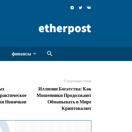
финансы
Следующая статья
ых
Иллюзии Богатства: Как
рактическое
Мошенники Продолжают
ля Новичков
Обманывать в Мире
Криптовалют