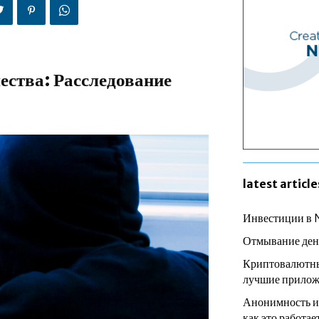
ства: Расследование
latest article
Инвестиции в 
Отмывание ден
Криптовалютны
лучшие прилож
Анонимность и
как это работае