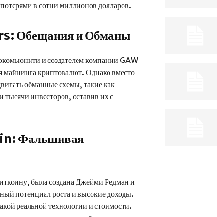
 потерями в сотни миллионов долларов.
rs: Обещания и Обманы
токомьюнити и создателем компании GAW
ля майнинга криптовалют. Однако вместо
двигать обманные схемы, такие как
 тысячи инвесторов, оставив их с
oin: Фальшивая
биткоину, была создана Джейми Редман и
ный потенциал роста и высокие доходы.
акой реальной технологии и стоимости.