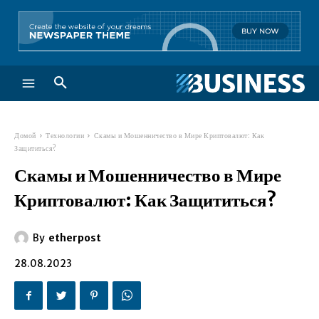
Домой
Технологии
Скамы и Мошенничество в Мире Криптовалют: Как
Защититься?
Скамы и Мошенничество в Мире
Криптовалют: Как Защититься?
By
etherpost
28.08.2023