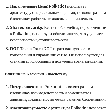
Параллельные Цепи:
Polkadot использует
архитектуру с параллельными цепями, позволяя разным
блокчейнам работать независимо и параллельно.
Shared Security:
Все цепи блокчейна, подключенные
к Polkadot, используют общую защиту, что улучшает
безопасность и устойчивость сети.
DOT Токен:
Токен DOT играет важную роль в
голосовании и управлении сетью. Он используется для
стейкинга, голосования и получения вознаграждений.
Влияние на Блокчейн-Экосистему
Интерконнектинг:
Polkadot позволяет разным
блокчейнам взаимодействовать и обмениваться
данными, создавая мосты между разными блокчейнами.
Масштабируемость:
Архитектура Polkadot позволяет