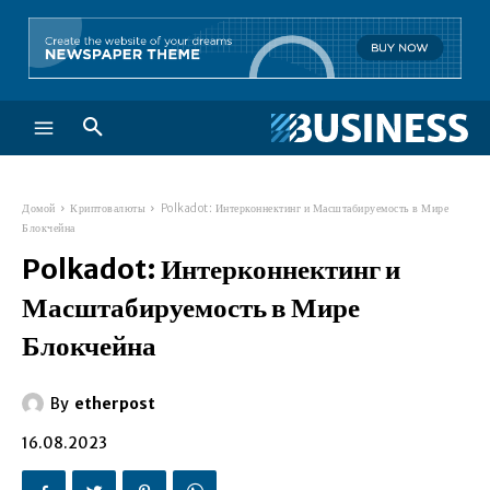
Домой
Криптовалюты
Polkadot: Интерконнектинг и Масштабируемость в Мире
Блокчейна
Polkadot: Интерконнектинг и
Масштабируемость в Мире
Блокчейна
By
etherpost
16.08.2023