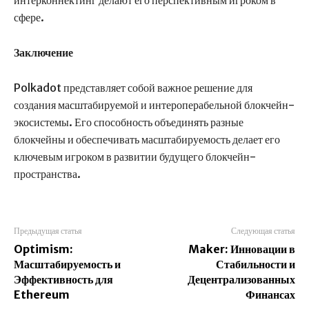
интерконнектинг делают его перспективным игроком в
сфере.
Заключение
Polkadot представляет собой важное решение для
создания масштабируемой и интероперабельной блокчейн-
экосистемы. Его способность объединять разные
блокчейны и обеспечивать масштабируемость делает его
ключевым игроком в развитии будущего блокчейн-
пространства.
Предыдущая статья
Следующая статья
Optimism:
Maker: Инновации в
Масштабируемость и
Стабильности и
Эффективность для
Децентрализованных
Ethereum
Финансах