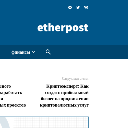
финансы
Следующая статья
шного
Криптоэксперт: Как
 заработать
создать прибыльный
ии
бизнес на продвижении
ых проектов
криптовалютных услуг