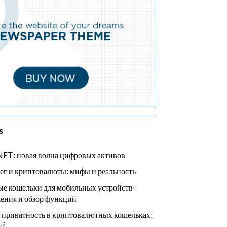
s
NFT: новая волна цифровых активов
ег и криптовалюты: мифы и реальность
е кошельки для мобильных устройств:
ения и обзор функций
 приватность в криптовалютных кошельках:
т?