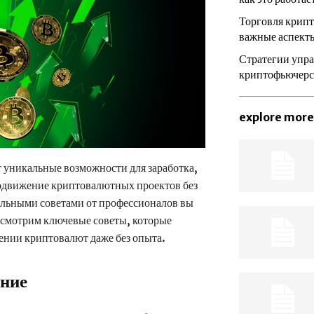
Торговля крип
важные аспекты
Стратегии упра
криптофьючер
explore more
 уникальные возможности для заработка,
Продвижение криптовалютных проектов без
ильными советами от профессионалов вы
ассмотрим ключевые советы, которые
ении криптовалют даже без опыта.
ание