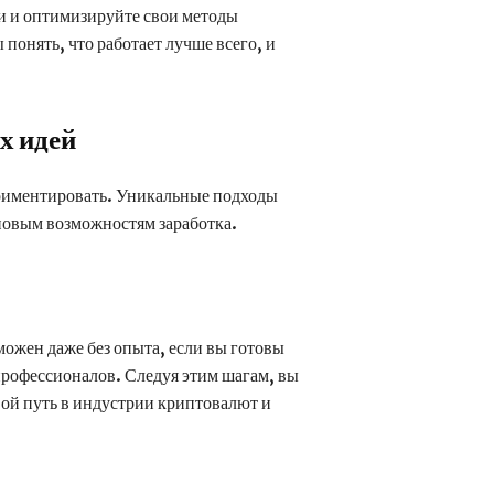
и и оптимизируйте свои методы
понять, что работает лучше всего, и
х идей
ериментировать. Уникальные подходы
 новым возможностям заработка.
ожен даже без опыта, если вы готовы
 профессионалов. Следуя этим шагам, вы
вой путь в индустрии криптовалют и