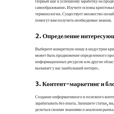
Первый шаг к успешному заработку на прод
самообразование. Изучите основы криптовал
терминологии. Существует множество онлайн
помогут вам получить необходимые знания.
2. Определение интересую
Выберите конкретную нишу в индустрии крип
может быть продвижение определенного прое
информационных ресурсов или другие области
вызывает у вас наибольший интерес.
3. Контент-маркетинг и бл
Создание информативного и полезного конте
зарабатывать без опыта. Запишите статьи, ви
делиться своими знаниями и анализом рынка