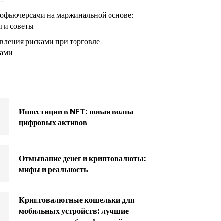
тофьючерсами на маржинальной основе:
 и советы
вления рисками при торговле
сами
Инвестиции в NFT: новая волна
цифровых активов
Отмывание денег и криптовалюты:
мифы и реальность
Криптовалютные кошельки для
мобильных устройств: лучшие