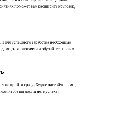
риятиях поможет вам расширить кругозор,
 и для успешного заработка необходимо
ендами, технологиями и обучайтесь новым
ть
т не прийти сразу. Будьте настойчивыми,
чном итоге вы достигнете успеха.