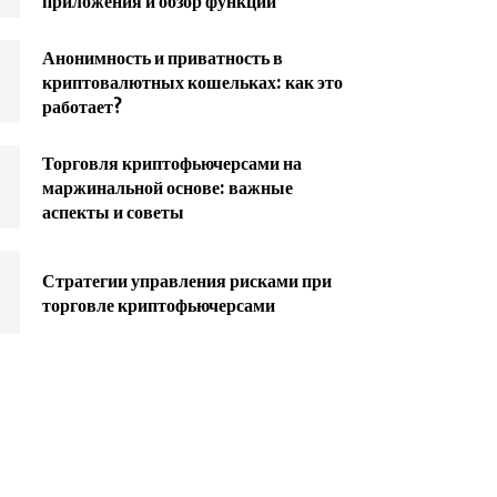
приложения и обзор функций
Анонимность и приватность в
криптовалютных кошельках: как это
работает?
Торговля криптофьючерсами на
маржинальной основе: важные
аспекты и советы
Стратегии управления рисками при
торговле криптофьючерсами