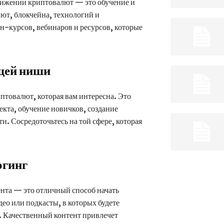
вижении криптовалют — это обучение и
ют, блокчейна, технологий и
-курсов, вебинаров и ресурсов, которые
щей ниши
товалют, которая вам интересна. Это
кта, обучение новичков, создание
. Сосредоточьтесь на той сфере, которая
огинг
нта — это отличный способ начать
део или подкасты, в которых будете
. Качественный контент привлечет