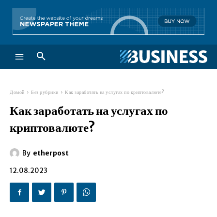
Домой
Без рубрики
Как заработать на услугах по криптовалюте?
Как заработать на услугах по
криптовалюте?
By
etherpost
12.08.2023