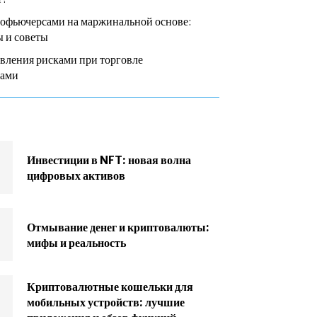
тофьючерсами на маржинальной основе:
 и советы
вления рисками при торговле
сами
Инвестиции в NFT: новая волна
цифровых активов
Отмывание денег и криптовалюты:
мифы и реальность
Криптовалютные кошельки для
мобильных устройств: лучшие