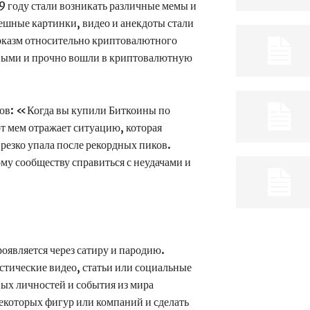
 году стали возникать различные мемы и
ешные картинки, видео и анекдоты стали
рказм относительно криптовалютного
овыми и прочно вошли в криптовалютную
ов: «Когда вы купили Биткоины по
 мем отражает ситуацию, которая
 резко упала после рекордных пиков.
у сообществу справиться с неудачами и
является через сатиру и пародию.
тические видео, статьи или социальные
ых личностей и события из мира
екоторых фигур или компаний и сделать