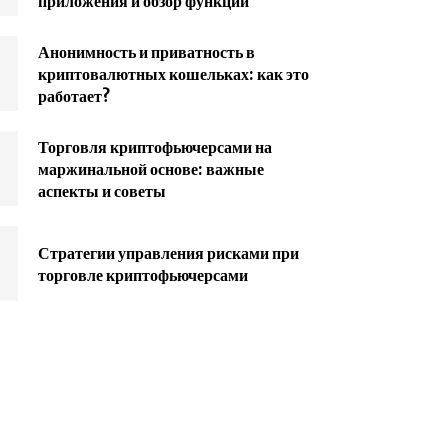
приложения и обзор функций
Анонимность и приватность в
криптовалютных кошельках: как это
работает?
Торговля криптофьючерсами на
маржинальной основе: важные
аспекты и советы
Стратегии управления рисками при
торговле криптофьючерсами