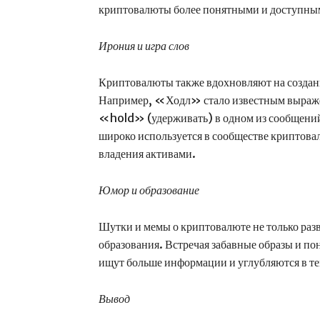
криптовалюты более понятными и доступным
Ирония и игра слов
Криптовалюты также вдохновляют на создани
Например, «Ходл» стало известным выражен
«hold» (удерживать) в одном из сообщений 
широко используется в сообществе криптова
владения активами.
Юмор и образование
Шутки и мемы о криптовалюте не только разв
образования. Встречая забавные образы и по
ищут больше информации и углубляются в т
Вывод