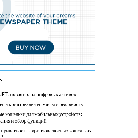
s
NFT: новая волна цифровых активов
ег и криптовалюты: мифы и реальность
е кошельки для мобильных устройств:
ения и обзор функций
 приватность в криптовалютных кошельках:
т?