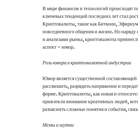
В мире финансов и технологий происходят п
ключевых тенденций последних лет стал рос
Криптовалюты, такие как Биткоин, Эфириум 
повседневного общения и жизни. Но наряду
и анализами рынка, криптовалюты привнес
аспект – юмор.
Роль юмора в криптовалютной индустрии
Юмор является существенной составляющей о
рассмешить, разрядить напряжение и передат
форме. Криптовалюты, как новая и относител
привлекли внимание креативных людей, кот
разъяснить сложные понятия и события, связ
Мемы и шутки