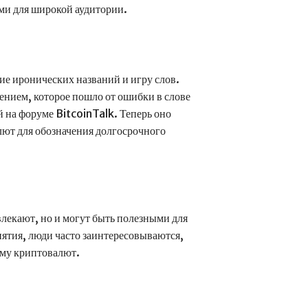
и для широкой аудитории.
е иронических названий и игру слов.
ием, которое пошло от ошибки в слове
на форуме BitcoinTalk. Теперь оно
лют для обозначения долгосрочного
лекают, но и могут быть полезными для
нятия, люди часто заинтересовываются,
ему криптовалют.