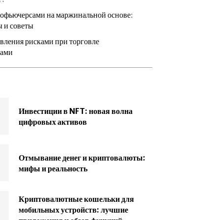
тофьючерсами на маржинальной основе:
 и советы
вления рисками при торговле
сами
Инвестиции в NFT: новая волна
цифровых активов
Отмывание денег и криптовалюты:
мифы и реальность
Криптовалютные кошельки для
мобильных устройств: лучшие