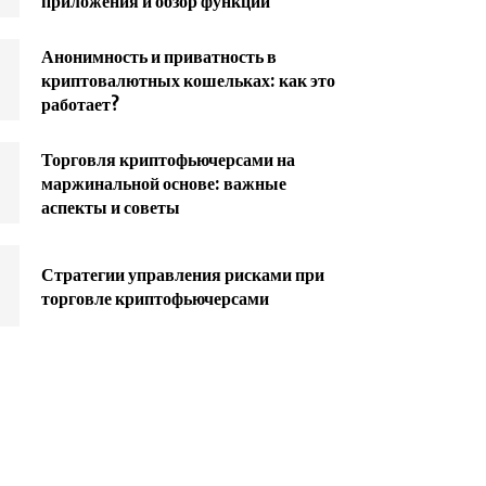
приложения и обзор функций
Анонимность и приватность в
криптовалютных кошельках: как это
работает?
Торговля криптофьючерсами на
маржинальной основе: важные
аспекты и советы
Стратегии управления рисками при
торговле криптофьючерсами