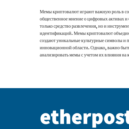
Мемы криптовалют играют важную роль в со
общественное мнение о цифровых активах и 
только средство развлечения, но и инструм
идентификаций. Мемы криптовалют объедин
создают уникальные культурные символы и 
инновационной области. Однако, важно быт
анализировать мемы с учетом их влияния на