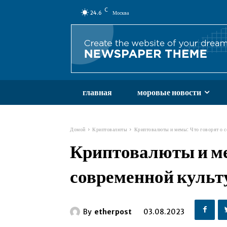
C
24.6
Москва
главная
моровые новости
Домой
Криптовалюты
Криптовалюты и мемы: Что говорят о 
Криптовалюты и ме
современной культ
By
etherpost
03.08.2023