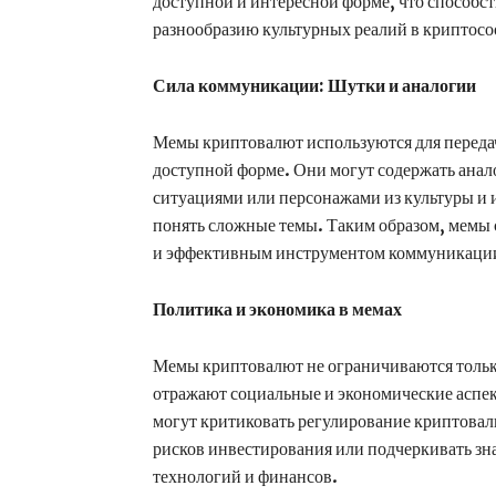
доступной и интересной форме, что способс
разнообразию культурных реалий в криптосо
Сила коммуникации: Шутки и аналогии
Мемы криптовалют используются для передач
доступной форме. Они могут содержать ана
ситуациями или персонажами из культуры и и
понять сложные темы. Таким образом, мемы с
и эффективным инструментом коммуникации
Политика и экономика в мемах
Мемы криптовалют не ограничиваются тольк
отражают социальные и экономические аспе
могут критиковать регулирование криптовал
рисков инвестирования или подчеркивать зн
технологий и финансов.