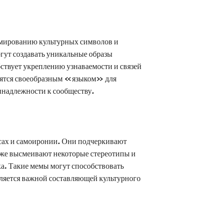
мированию культурных символов и
гут создавать уникальные образы
бствует укреплению узнаваемости и связей
вятся своеобразным «языком» для
инадлежности к сообществу.
сах и самоиронии. Они подчеркивают
кже высмеивают некоторые стереотипы и
а. Такие мемы могут способствовать
ляется важной составляющей культурного