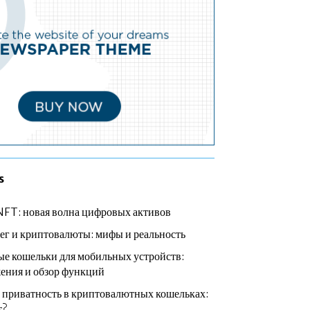
s
NFT: новая волна цифровых активов
ег и криптовалюты: мифы и реальность
е кошельки для мобильных устройств:
ения и обзор функций
 приватность в криптовалютных кошельках:
т?