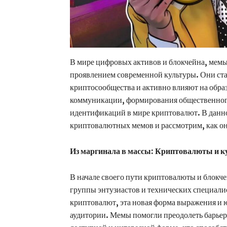
В мире цифровых активов и блокчейна, мем
проявлением современной культуры. Они ст
криптосообщества и активно влияют на обра
коммуникации, формирования общественног
идентификаций в мире криптовалют. В данно
криптовалютных мемов и рассмотрим, как о
Из маргинала в массы: Криптовалюты и к
В начале своего пути криптовалюты и блокч
группы энтузиастов и технических специали
криптовалют, эта новая форма выражения и
аудитории. Мемы помогли преодолеть барьер