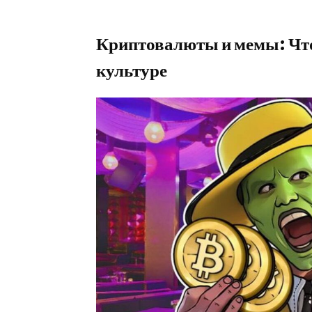
Криптовалюты и мемы: Что
культуре