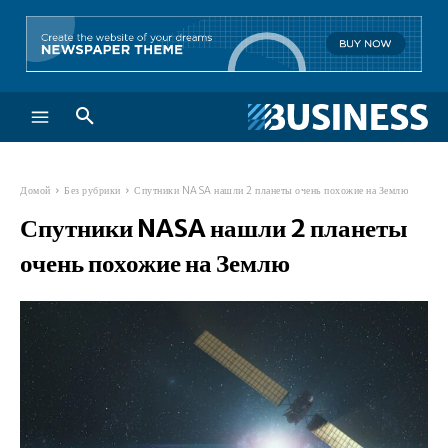
Домой
Без рубрики
Спутники NASA нашли 2 планеты очень похожие на Землю
Спутники NASA нашли 2 планеты
очень похожие на Землю