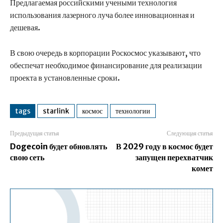
Предлагаемая российскими учеными технология
использования лазерного луча более инновационная и
дешевая.
В свою очередь в корпорации Роскосмос указывают, что
обеспечат необходимое финансирование для реализации
проекта в установленные сроки.
tags
starlink
космос
технологии
Предыдущая статья
Следующая статья
Dogecoin будет обновлять
В 2029 году в космос будет
свою сеть
запущен перехватчик
комет