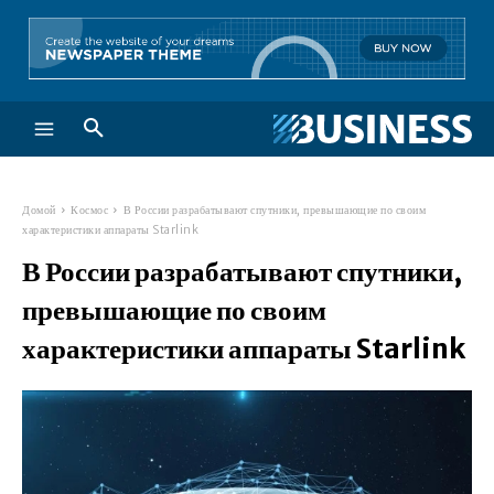
Домой
Космос
В России разрабатывают спутники, превышающие по своим
характеристики аппараты Starlink
В России разрабатывают спутники,
превышающие по своим
характеристики аппараты Starlink