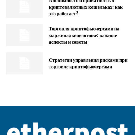
Анонимность и приватность в
криптовалютных кошельках: как
это работает?
Торговля криптофьючерсами на
маржинальной основе: важные
аспекты и советы
Стратегии управления рисками при
торговле криптофьючерсами