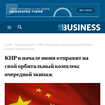
Домой
Мировые новости
КНР в начале июня отправит на свой орбитальный
комплекс очередной экипаж
КНР в начале июня отправит на
свой орбитальный комплекс
очередной экипаж