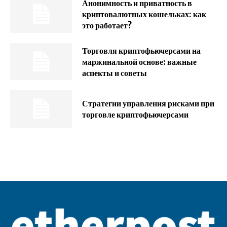
Анонимность и приватность в
криптовалютных кошельках: как
это работает?
Торговля криптофьючерсами на
маржинальной основе: важные
аспекты и советы
Стратегии управления рисками при
торговле криптофьючерсами