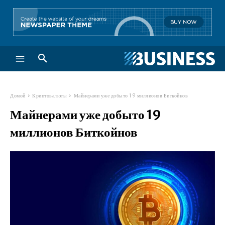
Домой
Криптовалюты
Майнерами уже добыто 19 миллионов Биткойнов
Майнерами уже добыто 19
миллионов Биткойнов