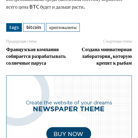
всего цена BTC будет и дальше расти.
tags
bitcoin
криптовалюты
Предыдущая статья
Следующая статья
Французская компания
Создана миниатюрная
собирается разрабатывать
лаборатория, которую
солнечные паруса
крепят к рыбам