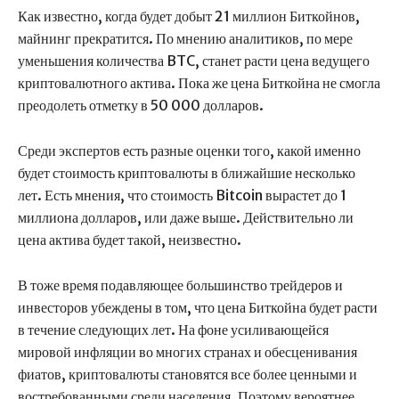
Как известно, когда будет добыт 21 миллион Биткойнов,
майнинг прекратится. По мнению аналитиков, по мере
уменьшения количества BTC, станет расти цена ведущего
криптовалютного актива. Пока же цена Биткойна не смогла
преодолеть отметку в 50 000 долларов.
Среди экспертов есть разные оценки того, какой именно
будет стоимость криптовалюты в ближайшие несколько
лет. Есть мнения, что стоимость Bitcoin вырастет до 1
миллиона долларов, или даже выше. Действительно ли
цена актива будет такой, неизвестно.
В тоже время подавляющее большинство трейдеров и
инвесторов убеждены в том, что цена Биткойна будет расти
в течение следующих лет. На фоне усиливающейся
мировой инфляции во многих странах и обесценивания
фиатов, криптовалюты становятся все более ценными и
востребованными среди населения. Поэтому вероятнее